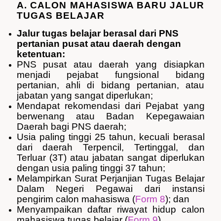
A. CALON MAHASISWA BARU JALUR
TUGAS BELAJAR
Jalur tugas belajar berasal dari PNS
pertanian pusat atau daerah dengan
ketentuan:
PNS pusat atau daerah yang disiapkan
menjadi pejabat fungsional bidang
pertanian, ahli di bidang pertanian, atau
jabatan yang sangat diperlukan;
Mendapat rekomendasi dari Pejabat yang
berwenang atau Badan Kepegawaian
Daerah bagi PNS daerah;
Usia paling tinggi 25 tahun, kecuali berasal
dari daerah Terpencil, Tertinggal, dan
Terluar (3T) atau jabatan sangat diperlukan
dengan usia paling tinggi 37 tahun;
Melampirkan Surat Perjanjian Tugas Belajar
Dalam Negeri Pegawai dari instansi
pengirim calon mahasiswa (
Form 8
); dan
Menyampaikan daftar riwayat hidup calon
mahasiswa tugas belajar (
Form 9
).