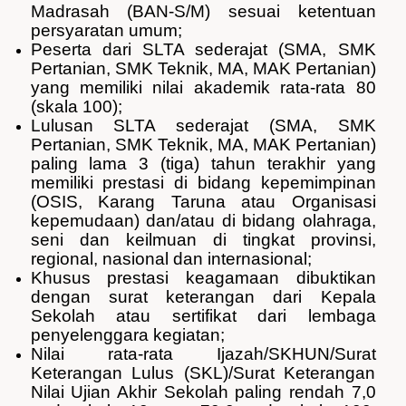
Madrasah (BAN-S/M) sesuai ketentuan
persyaratan umum;
Peserta dari SLTA sederajat (SMA, SMK
Pertanian, SMK Teknik, MA, MAK Pertanian)
yang memiliki nilai akademik rata-rata 80
(skala 100);
Lulusan SLTA sederajat (SMA, SMK
Pertanian, SMK Teknik, MA, MAK Pertanian)
paling lama 3 (tiga) tahun terakhir yang
memiliki prestasi di bidang kepemimpinan
(OSIS, Karang Taruna atau Organisasi
kepemudaan) dan/atau di bidang olahraga,
seni dan keilmuan di tingkat provinsi,
regional, nasional dan internasional;
Khusus prestasi keagamaan dibuktikan
dengan surat keterangan dari Kepala
Sekolah atau sertifikat dari lembaga
penyelenggara kegiatan;
Nilai rata-rata Ijazah/SKHUN/Surat
Keterangan Lulus (SKL)/Surat Keterangan
Nilai Ujian Akhir Sekolah paling rendah 7,0