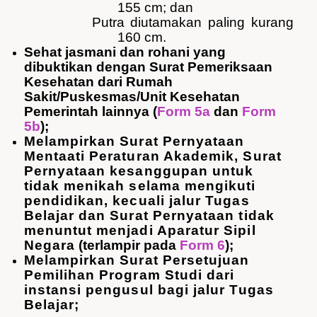
155 cm; dan
Putra
diutamakan
paling
kurang
160 cm.
Sehat jasmani dan rohani yang
dibuktikan dengan Surat Pemeriksaan
Kesehatan dari Rumah
Sakit/Puskesmas/Unit Kesehatan
Pemerintah lainnya (
Form 5a
dan
Form
5b
);
Melampirkan Surat Pernyataan
Mentaati Peraturan Akademik, Surat
Pernyataan kesanggupan untuk
tidak menikah selama mengikuti
pendidikan, kecuali jalur Tugas
Belajar dan Surat Pernyataan tidak
menuntut menjadi Aparatur Sipil
Negara
(
terlampir
pada
Form 6
);
Melampirkan Surat Persetujuan
Pemilihan Program Studi dari
instansi pengusul bagi jalur Tugas
Belajar;