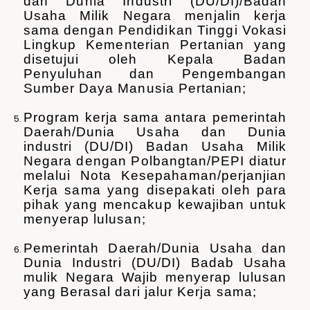
dan Dunia Industri (DU/DI)/Badan
Usaha Milik Negara menjalin kerja
sama dengan Pendidikan Tinggi Vokasi
Lingkup Kementerian Pertanian yang
disetujui oleh Kepala Badan
Penyuluhan dan Pengembangan
Sumber Daya Manusia Pertanian;
Program kerja sama antara pemerintah
Daerah/Dunia Usaha dan Dunia
industri (DU/DI) Badan Usaha Milik
Negara dengan Polbangtan/PEPI diatur
melalui Nota Kesepahaman/perjanjian
Kerja sama yang disepakati oleh para
pihak yang mencakup kewajiban untuk
menyerap lulusan;
Pemerintah Daerah/Dunia Usaha dan
Dunia Industri (DU/DI) Badab Usaha
mulik Negara Wajib menyerap lulusan
yang Berasal dari jalur Kerja sama;