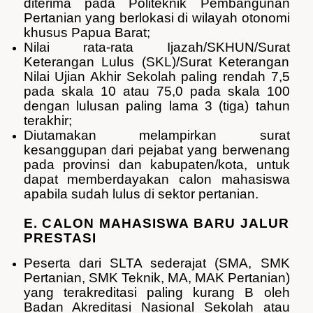
diterima pada Politeknik Pembangunan
Pertanian yang berlokasi di wilayah otonomi
khusus Papua Barat;
Nilai rata-rata Ijazah/SKHUN/Surat
Keterangan Lulus (SKL)/Surat Keterangan
Nilai Ujian Akhir Sekolah paling rendah 7,5
pada skala 10 atau 75,0 pada skala 100
dengan lulusan paling lama 3 (tiga) tahun
terakhir;
Diutamakan melampirkan surat
kesanggupan dari pejabat yang berwenang
pada provinsi dan kabupaten/kota, untuk
dapat memberdayakan calon mahasiswa
apabila sudah lulus di sektor pertanian.
E
. CALON MAHASISWA BARU JALUR
PRESTASI
Peserta dari SLTA sederajat (SMA, SMK
Pertanian, SMK Teknik, MA, MAK Pertanian)
yang terakreditasi paling kurang B oleh
Badan Akreditasi Nasional Sekolah atau