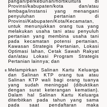
pangan/perkebunan/hortikultura di
Provinsi/kabupaten/kota dan/atau
lembaga/instansi yang menangani
penyuluhan pertanian di
Provinsi/Kabupaten/Kota/Kecamatan,
untuk menunjukkan orang tua yang
melakukan usaha tani atau penyuluh
pertanian yang membina usaha tani
pada kecamatan potensi pertanian,
Kawasan Strategis Pertanian, Lokasi
Optimasi lahan, Cetak Sawah Rakyat
dan/atau Lokasi Program Strategis
Pertanian lainnya; dan
Melampirkan Salinan Kartu Keluarga
dan Salinan KTP orang tua atau
Salinan KTP wali bagi orang tuanya
yang sudah meninggal (dibuktikan
dengan surat keterangan kematian).
Dalam hal Salinan Kartu Keluarga
diterbitkan pada tahun yang sama
pada saat pendaftaran maka