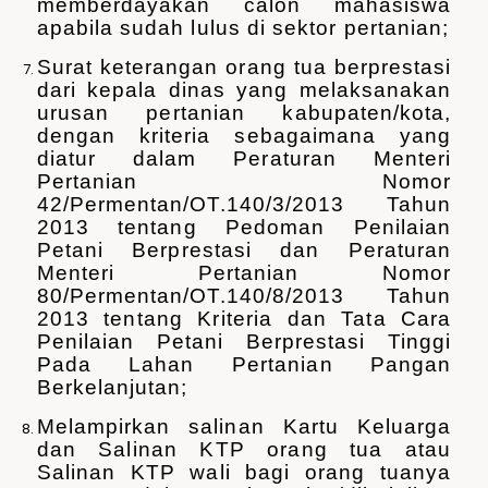
memberdayakan calon mahasiswa
apabila sudah lulus di sektor pertanian;
S
urat keterangan orang tua berprestasi
dari kepala dinas yang melaksanakan
urusan pertanian kabupaten/kota,
dengan kriteria sebagaimana yang
diatur dalam Peraturan Menteri
Pertanian Nomor
42/Permentan/OT.140/3/2013 Tahun
2013 tentang Pedoman Penilaian
Petani Berprestasi dan Peraturan
Menteri Pertanian Nomor
80/Permentan/OT.140/8/2013 Tahun
2013 tentang Kriteria dan Tata Cara
Penilaian Petani Berprestasi Tinggi
Pada Lahan Pertanian Pangan
Berkelanjutan;
Melampirkan salinan Kartu Keluarga
dan Salinan KTP orang tua atau
Salinan KTP wali bagi orang tuanya